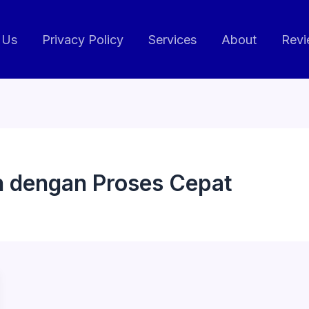
 Us
Privacy Policy
Services
About
Revi
n dengan Proses Cepat