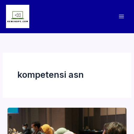
Skip
to
content
kompetensi asn