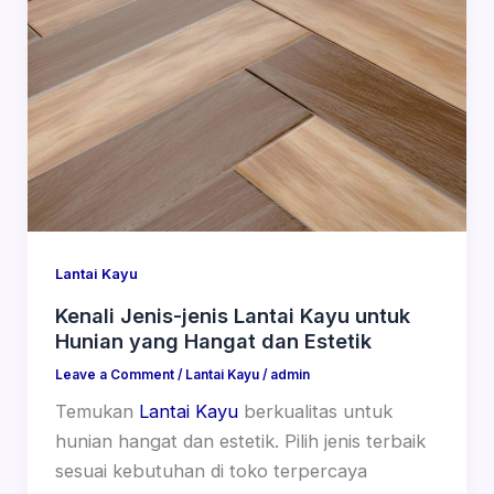
Lantai Kayu
Kenali Jenis-jenis Lantai Kayu untuk
Hunian yang Hangat dan Estetik
Leave a Comment
/
Lantai Kayu
/
admin
Temukan
Lantai Kayu
berkualitas untuk
hunian hangat dan estetik. Pilih jenis terbaik
sesuai kebutuhan di toko terpercaya