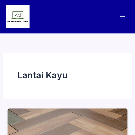
Skip
to
content
Lantai Kayu