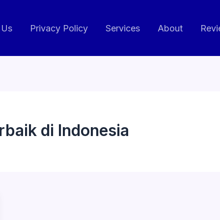
 Us
Privacy Policy
Services
About
Revi
rbaik di Indonesia