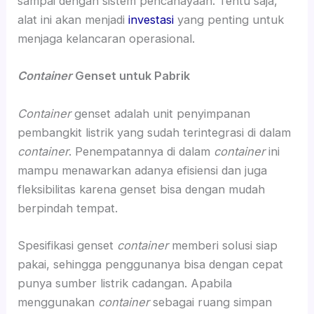
sampai dengan sistem pencahayaan. Tentu saja,
alat ini akan menjadi
investasi
yang penting untuk
menjaga kelancaran operasional.
Container
Genset untuk Pabrik
Container
genset adalah unit penyimpanan
pembangkit listrik yang sudah terintegrasi di dalam
container
. Penempatannya di dalam
container
ini
mampu menawarkan adanya efisiensi dan juga
fleksibilitas karena genset bisa dengan mudah
berpindah tempat.
Spesifikasi genset
container
memberi solusi siap
pakai, sehingga penggunanya bisa dengan cepat
punya sumber listrik cadangan. Apabila
menggunakan
container
sebagai ruang simpan