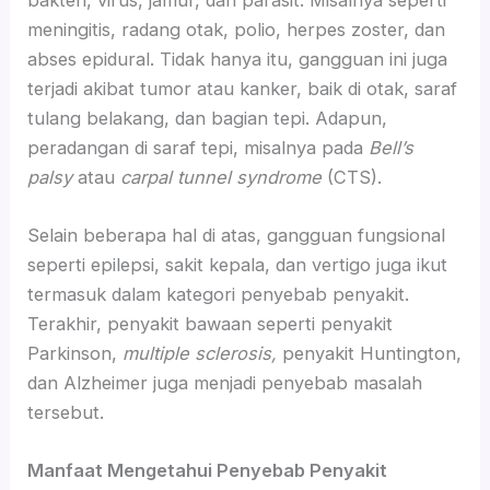
meningitis, radang otak, polio, herpes zoster, dan
abses epidural. Tidak hanya itu, gangguan ini juga
terjadi akibat tumor atau kanker, baik di otak, saraf
tulang belakang, dan bagian tepi. Adapun,
peradangan di saraf tepi, misalnya pada
Bell’s
palsy
atau
carpal tunnel syndrome
(CTS).
Selain beberapa hal di atas, gangguan fungsional
seperti epilepsi, sakit kepala, dan vertigo juga ikut
termasuk dalam kategori penyebab penyakit.
Terakhir, penyakit bawaan seperti penyakit
Parkinson,
multiple sclerosis,
penyakit Huntington,
dan Alzheimer juga menjadi penyebab masalah
tersebut.
Manfaat Mengetahui Penyebab Penyakit