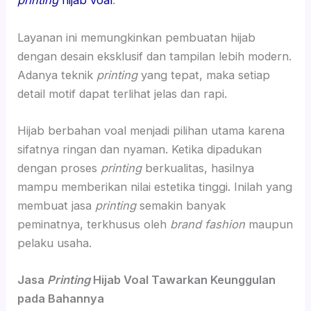
printing
hijab voal
.
Layanan ini memungkinkan pembuatan hijab
dengan desain eksklusif dan tampilan lebih modern.
Adanya teknik
printing
yang tepat, maka setiap
detail motif dapat terlihat jelas dan rapi.
Hijab berbahan voal menjadi pilihan utama karena
sifatnya ringan dan nyaman. Ketika dipadukan
dengan proses
printing
berkualitas, hasilnya
mampu memberikan nilai estetika tinggi. Inilah yang
membuat jasa
printing
semakin banyak
peminatnya, terkhusus oleh
brand fashion
maupun
pelaku usaha.
Jasa
Printing
Hijab Voal Tawarkan Keunggulan
pada Bahannya