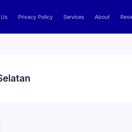
 Us
Privacy Policy
Services
About
Revi
Selatan