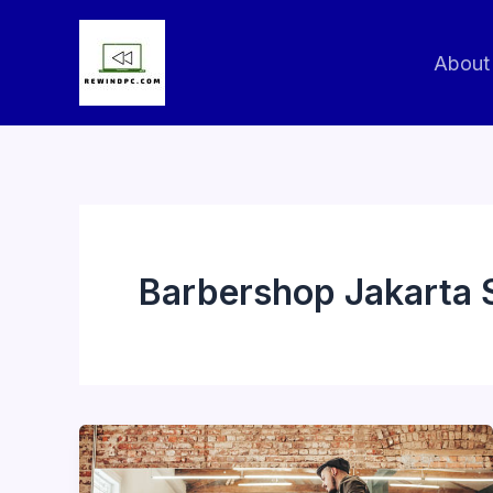
Skip
to
About
content
Barbershop Jakarta 