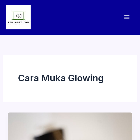
Skip
to
content
Cara Muka Glowing