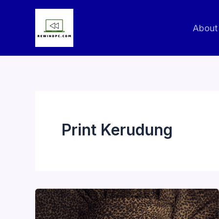
Skip
to
About
content
Print Kerudung